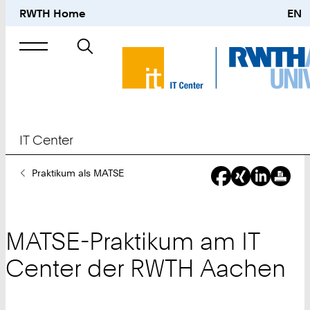
RWTH Home
EN
Suche
nach
IT Center
Sie
Praktikum als MATSE
sind
hier:
MATSE-Praktikum am IT
Center der RWTH Aachen