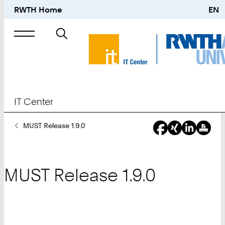
RWTH Home
EN
Suche
nach
IT Center
Sie
MUST Release 1.9.0
sind
hier:
MUST Release 1.9.0