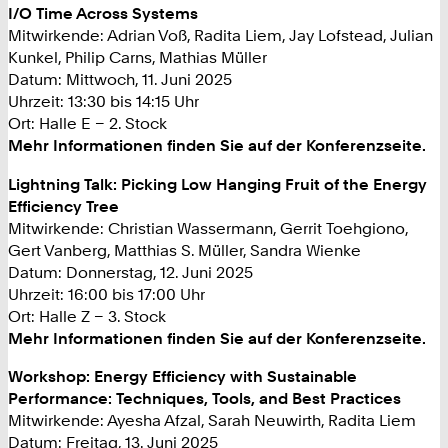
I/O Time Across Systems
Mitwirkende: Adrian Voß, Radita Liem, Jay Lofstead, Julian
Kunkel, Philip Carns, Mathias Müller
Datum: Mittwoch, 11. Juni 2025
Uhrzeit: 13:30 bis 14:15 Uhr
Ort: Halle E – 2. Stock
Mehr Informationen finden Sie auf der Konferenzseite.
Lightning Talk: Picking Low Hanging Fruit of the Energy
Efficiency Tree
Mitwirkende: Christian Wassermann, Gerrit Toehgiono,
Gert Vanberg, Matthias S. Müller, Sandra Wienke
Datum: Donnerstag, 12. Juni 2025
Uhrzeit: 16:00 bis 17:00 Uhr
Ort: Halle Z – 3. Stock
Mehr Informationen finden Sie auf der Konferenzseite.
Workshop: Energy Efficiency with Sustainable
Performance: Techniques, Tools, and Best Practices
Mitwirkende: Ayesha Afzal, Sarah Neuwirth, Radita Liem
Datum: Freitag, 13. Juni 2025