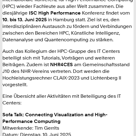
(HPC) wieder Fachleute aus aller Welt zusammen. Die
diesjährige
ISC High Performance
Konferenz findet vom
10. bis 13. Juni 2025
in Hamburg statt. Ziel ist es, den
interdisziplinären Austausch zu fördern und Verbindungen
zwischen den Bereichen HPC, Künstliche Intelligenz,
Datenanalyse und Quantencomputing zu stärken.
Auch das Kollegium der HPC-Gruppe des IT Centers
beteiligt sich mit Tutorials, Vorträgen und weiteren
Beiträgen. Zudem ist
NHR4CES
am Gemeinschaftsstand
J10 des NHR-Vereins vertreten. Dort werden die
Hochleistungsrechner CLAIX-2023 und Lichtenberg II
vorgestellt.
Eine Übersicht aller Aktivitäten mit Beteiligung des IT
Centers:
Sofa Talk: Connecting Visualization and High-
Performance Computing
Mitwerkende: Tim Gerrits
Datum: Dienstag, 10. Juni 2025