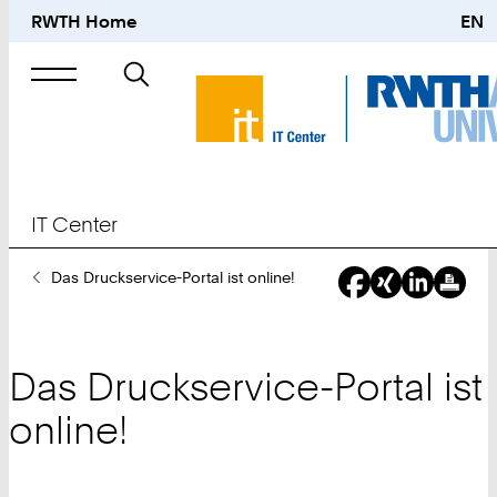
RWTH Home
EN
Suche
nach
IT Center
Sie
Das Druckservice-Portal ist online!
sind
hier:
Das Druckservice-Portal ist
online!