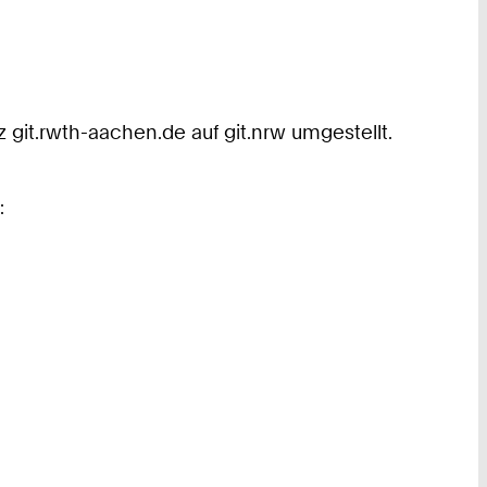
 git.rwth-aachen.de auf git.nrw umgestellt.
: