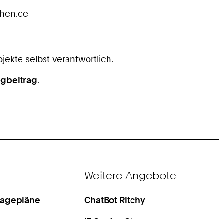
chen.de
ojekte selbst verantwortlich.
ogbeitrag
.
Weitere Angebote
Lagepläne
ChatBot Ritchy