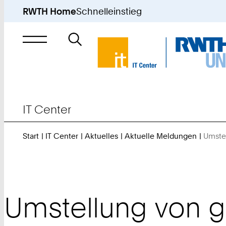
RWTH Home
Schnelleinstieg
Suche
nach
IT Center
Start
IT Center
Aktuelles
Aktuelle Meldungen
Umstel
Umstellung von git