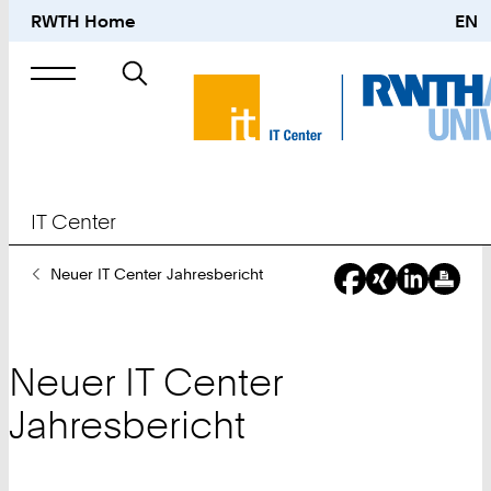
RWTH Home
EN
Suche
nach
IT Center
Sie
Neuer IT Center Jahresbericht
sind
hier:
Neuer IT Center
Jahresbericht