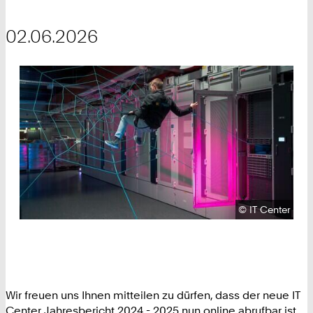
02.06.2026
Urheberrecht:
©
IT Center
Wir freuen uns Ihnen mitteilen zu dürfen, dass der neue IT
Center Jahresbericht 2024 - 2025 nun online abrufbar ist.