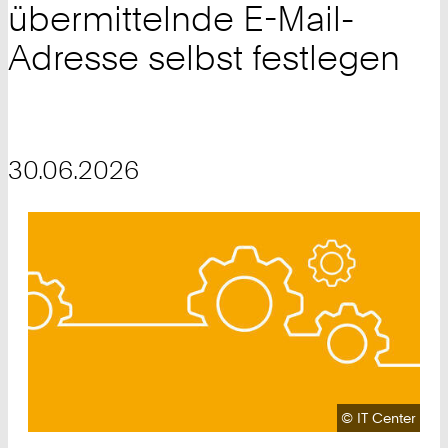
übermittelnde E-Mail-
Adresse selbst festlegen
30.06.2026
Urheberrecht:
©
IT Center