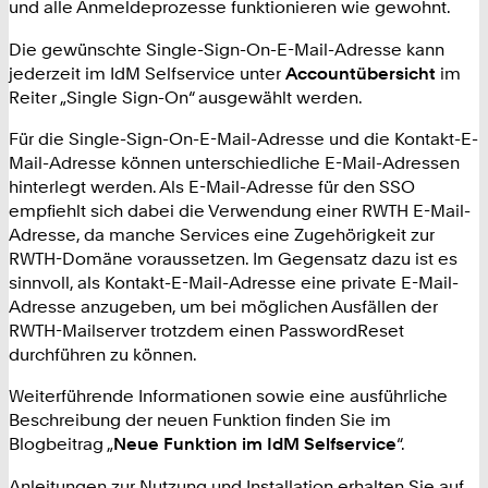
und alle Anmeldeprozesse funktionieren wie gewohnt.
Die gewünschte Single-Sign-On-E-Mail-Adresse kann
jederzeit im IdM Selfservice unter
Accountübersicht
im
Reiter „Single Sign-On“ ausgewählt werden.
Für die Single-Sign-On-E-Mail-Adresse und die Kontakt-E-
Mail-Adresse können unterschiedliche E-Mail-Adressen
hinterlegt werden. Als E-Mail-Adresse für den SSO
empfiehlt sich dabei die Verwendung einer RWTH E-Mail-
Adresse, da manche Services eine Zugehörigkeit zur
RWTH-Domäne voraussetzen. Im Gegensatz dazu ist es
sinnvoll, als Kontakt-E-Mail-Adresse eine private E-Mail-
Adresse anzugeben, um bei möglichen Ausfällen der
RWTH-Mailserver trotzdem einen PasswordReset
durchführen zu können.
Weiterführende Informationen sowie eine ausführliche
Beschreibung der neuen Funktion finden Sie im
Blogbeitrag „
Neue Funktion im IdM Selfservice
“.
Anleitungen zur Nutzung und Installation erhalten Sie auf