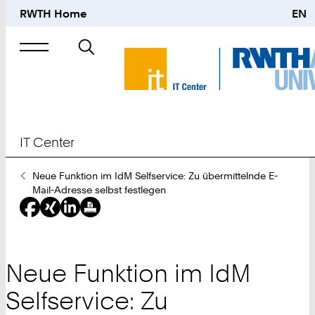
RWTH Home
EN
Suche
nach
IT Center
Sie
Neue Funktion im IdM Selfservice: Zu übermittelnde E-
sind
Mail-Adresse selbst festlegen
hier:
Neue Funktion im IdM
Selfservice: Zu