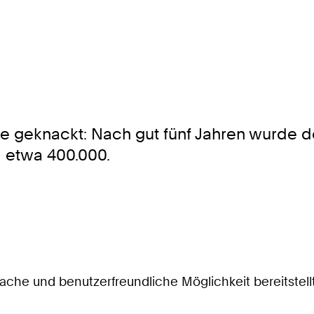
ke geknackt: Nach gut fünf Jahren wurde d
i etwa 400.000.
nfache und benutzerfreundliche Möglichkeit bereitste