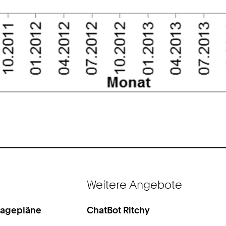
Weitere Angebote
Lagepläne
ChatBot Ritchy