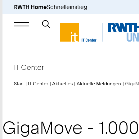
RWTH Home
Schnelleinstieg
Suche
nach
IT Center
Start
IT Center
Aktuelles
Aktuelle Meldungen
GigaM
GigaMove - 1.00