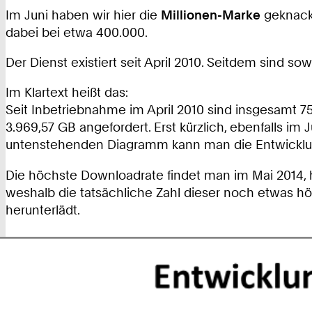
Im Juni haben wir hier die
Millionen-Marke
geknackt
dabei bei etwa 400.000.
Der Dienst existiert seit April 2010. Seitdem sind 
Im Klartext heißt das:
Seit Inbetriebnahme im April 2010 sind insgesamt 7
3.969,57 GB angefordert. Erst kürzlich, ebenfalls i
untenstehenden Diagramm kann man die Entwicklu
Die höchste Downloadrate findet man im Mai 2014, h
weshalb die tatsächliche Zahl dieser noch etwas höhe
herunterlädt.