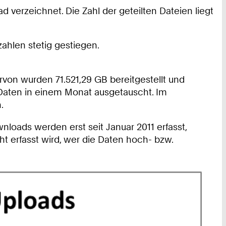
 verzeichnet. Die Zahl der geteilten Dateien liegt
zahlen stetig gestiegen.
von wurden 71.521,29 GB bereitgestellt und
n Daten in einem Monat ausgetauscht. Im
.
loads werden erst seit Januar 2011 erfasst,
ht erfasst wird, wer die Daten hoch- bzw.