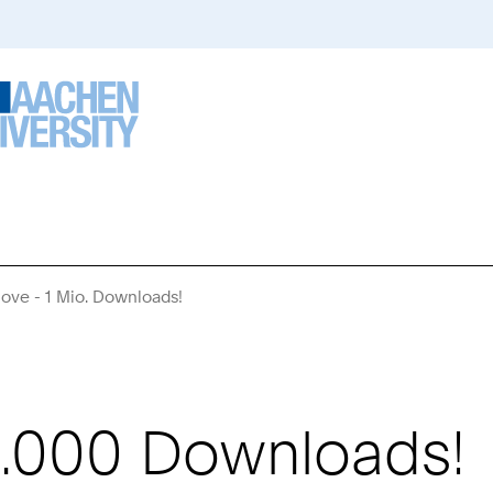
ove - 1 Mio. Downloads!
Sie
sind
hier:
0.000 Downloads!