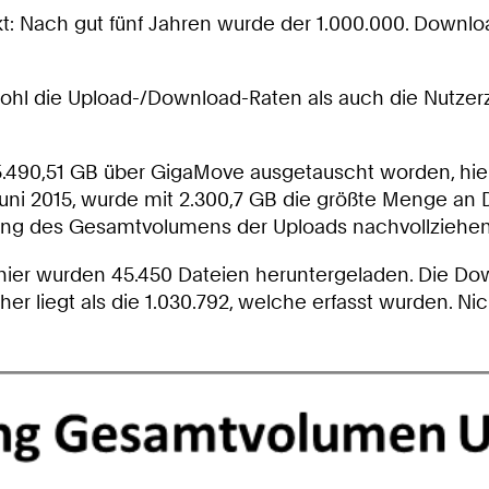
: Nach gut fünf Jahren wurde der 1.000.000. Download
sowohl die Upload-/Download-Raten als auch die Nutzer
5.490,51 GB über GigaMove ausgetauscht worden, hier
m Juni 2015, wurde mit 2.300,7 GB die größte Menge a
ng des Gesamtvolumens der Uploads nachvollziehen
ier wurden 45.450 Dateien heruntergeladen. Die Down
r liegt als die 1.030.792, welche erfasst wurden. Nic