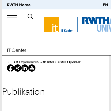
RWTH Home
EN
Suche
nach
IT Center
Sie
First Experiences with Intel Cluster OpenMP
sind
hier:
Publikation