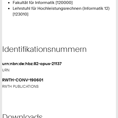
Fakultät für Informatik [120000]
Lehrstuhl für Hochleistungsrechnen (Informatik 12)
[123010]
Identifikationsnummern
urn:nbn:de:hbz:82-opus-21137
URN
RWTH-CONV-190601
RWTH PUBLICATIONS
Downloads