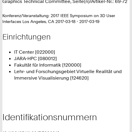
Graphics Technical Committee, Seite(n)/Artikel-Nr.: 69-72
Konferenz/Veranstaltung: 2017 IEEE Symposium on 3D User
Interfaces Los Angeles, CA 2017-03-18 - 2017-03-19
Einrichtungen
IT Center [022000]
JARA-HPC [080012]
Fakultät für Informatik [120000]
Lehr- und Forschungsgebiet Virtuelle Realität und
Immersive Visualisierung [124620]
Identifikationsnummern