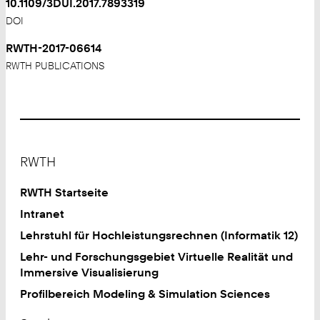
10.1109/3DUI.2017.7893319
DOI
RWTH-2017-06614
RWTH PUBLICATIONS
Footer
RWTH
RWTH Startseite
Intranet
Lehrstuhl für Hochleistungsrechnen (Informatik 12)
Lehr- und Forschungsgebiet Virtuelle Realität und
Immersive Visualisierung
Profilbereich Modeling & Simulation Sciences