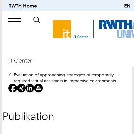
RWTH Home
EN
Suche
nach
IT Center
Sie
Evaluation of approaching-strategies of temporarily
sind
required virtual assistants in immersive environments
hier:
Publikation