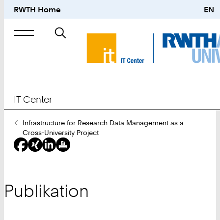
RWTH Home
EN
Suche
nach
IT Center
Sie
Infrastructure for Research Data Management as a
sind
Cross-University Project
hier:
Publikation