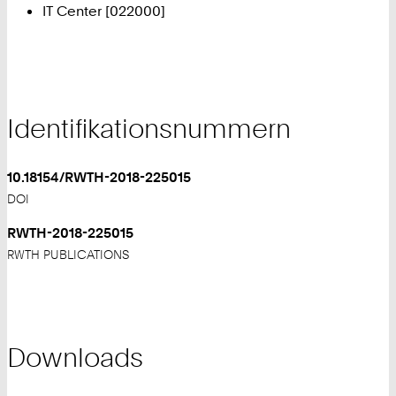
IT Center [022000]
Identifikationsnummern
10.18154/RWTH-2018-225015
DOI
RWTH-2018-225015
RWTH PUBLICATIONS
Downloads