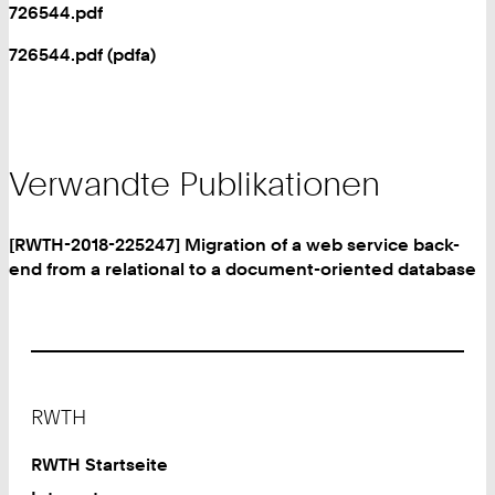
726544.pdf
726544.pdf (pdfa)
Verwandte Publikationen
[RWTH-2018-225247] Migration of a web service back-
end from a relational to a document-oriented database
Footer
RWTH
RWTH Startseite