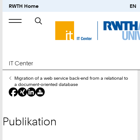
RWTH Home
EN
Suche
nach
IT Center
Sie
Migration of a web service back-end from a relational to
sind
a document-oriented database
hier:
Publikation