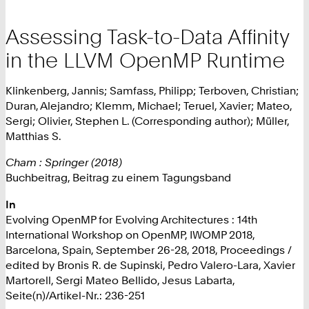
Assessing Task-to-Data Affinity
in the LLVM OpenMP Runtime
Klinkenberg, Jannis; Samfass, Philipp; Terboven, Christian;
Duran, Alejandro; Klemm, Michael; Teruel, Xavier; Mateo,
Sergi; Olivier, Stephen L. (Corresponding author); Müller,
Matthias S.
Cham : Springer (2018)
Buchbeitrag, Beitrag zu einem Tagungsband
In
Evolving OpenMP for Evolving Architectures : 14th
International Workshop on OpenMP, IWOMP 2018,
Barcelona, Spain, September 26-28, 2018, Proceedings /
edited by Bronis R. de Supinski, Pedro Valero-Lara, Xavier
Martorell, Sergi Mateo Bellido, Jesus Labarta,
Seite(n)/Artikel-Nr.: 236-251