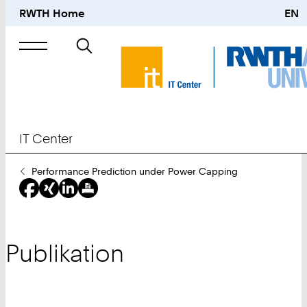
RWTH Home
EN
Suche
nach
IT Center
Sie
Performance Prediction under Power Capping
sind
hier:
Publikation