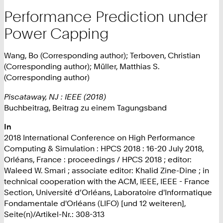
Performance Prediction under
Power Capping
Wang, Bo (Corresponding author); Terboven, Christian
(Corresponding author); Müller, Matthias S.
(Corresponding author)
Piscataway, NJ : IEEE (2018)
Buchbeitrag, Beitrag zu einem Tagungsband
In
2018 International Conference on High Performance
Computing & Simulation : HPCS 2018 : 16-20 July 2018,
Orléans, France : proceedings / HPCS 2018 ; editor:
Waleed W. Smari ; associate editor: Khalid Zine-Dine ; in
technical cooperation with the ACM, IEEE, IEEE - France
Section, Université d’Orléans, Laboratoire d'Informatique
Fondamentale d'Orléans (LIFO) [und 12 weiteren],
Seite(n)/Artikel-Nr.: 308-313