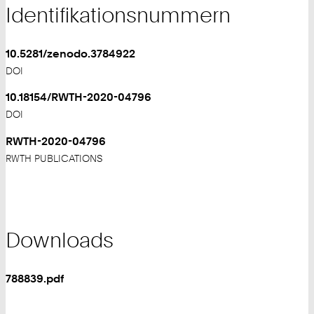
Identifikationsnummern
10.5281/zenodo.3784922
DOI
10.18154/RWTH-2020-04796
DOI
RWTH-2020-04796
RWTH PUBLICATIONS
Downloads
788839.pdf