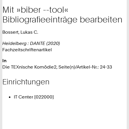
Mit »biber --tool«
Bibliografieeinträge bearbeiten
Bossert, Lukas C.
Heidelberg : DANTE (2020)
Fachzeitschriftenartikel
In
Die TEXnische Komödie2, Seite(n)/Artikel-Nr.: 24-33
Einrichtungen
IT Center [022000]