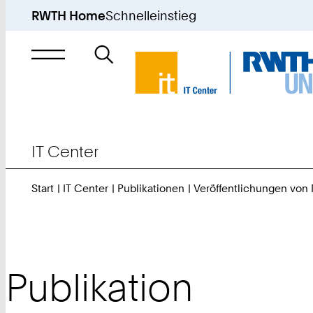
RWTH Home
Schnelleinstieg
Suche
nach
IT Center
Start
IT Center
Publikationen
Veröffentlichungen von
Publikation