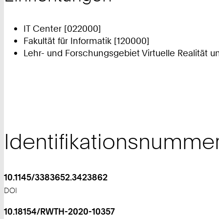
IT Center [022000]
Fakultät für Informatik [120000]
Lehr- und Forschungsgebiet Virtuelle Realität u
Identifikationsnumme
10.1145/3383652.3423862
DOI
10.18154/RWTH-2020-10357