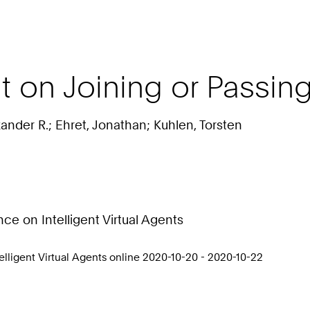
ent on Joining or Passi
nder R.; Ehret, Jonathan; Kuhlen, Torsten
e on Intelligent Virtual Agents
lligent Virtual Agents online 2020-10-20 - 2020-10-22