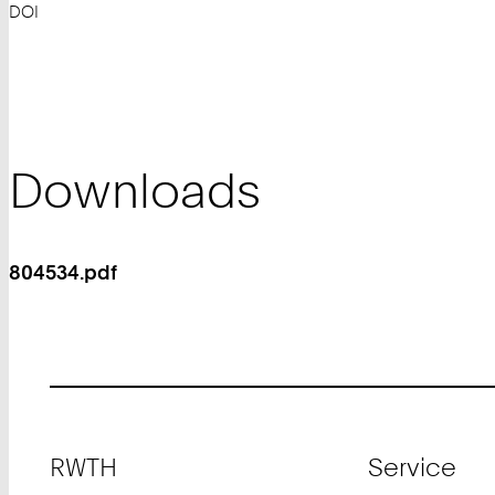
DOI
Downloads
804534.pdf
Footer
RWTH
Service