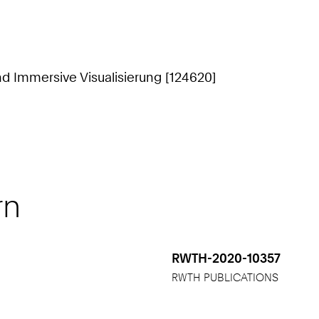
nd Immersive Visualisierung [124620]
rn
RWTH-2020-10357
RWTH PUBLICATIONS