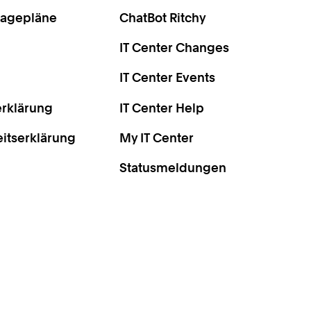
Lagepläne
ChatBot Ritchy
IT Center Changes
IT Center Events
rklärung
IT Center Help
eitserklärung
My IT Center
Statusmeldungen