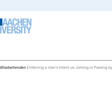
 Mitarbeitenden
Inferring a User's Intent on Joining or Passing 