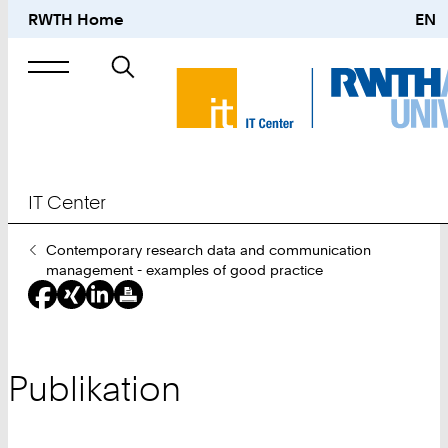
RWTH Home
EN
Suche
nach
IT Center
Sie
Contemporary research data and communication
sind
management - examples of good practice
hier:
Publikation