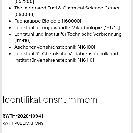
[052200]
The Integrated Fuel & Chemical Science Center
[080066]
Fachgruppe Biologie [160000]
Lehrstuhl für Angewandte Mikrobiologie [161710]
Lehrstuhl und Institut für Technische Verbrennung
[411410]
Aachener Verfahrenstechnik [416100]
Lehrstuhl für Chemische Verfahrenstechnik und
Institut für Verfahrenstechnik [416110]
Identifikationsnummern
RWTH-2020-10941
RWTH PUBLICATIONS