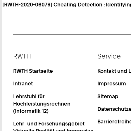
[RWTH-2020-06079] Cheating Detection : Identifying
Footer
RWTH
Service
RWTH Startseite
Kontakt und 
Intranet
Impressum
Lehrstuhl für
Sitemap
Hochleistungsrechnen
Datenschutze
(Informatik 12)
Barrierefreih
Lehr- und Forschungsgebiet
Virtuelle Realität und Immersive