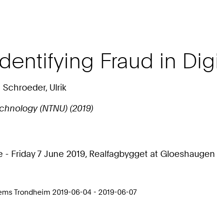
dentifying Fraud in Di
 Schroeder, Ulrik
chnology (NTNU) (2019)
 - Friday 7 June 2019, Realfagbygget at Gloeshaugen 
stems Trondheim 2019-06-04 - 2019-06-07