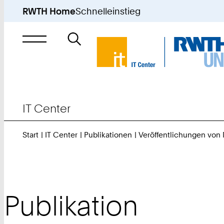
RWTH Home
Schnelleinstieg
Suche
nach
IT Center
Start
IT Center
Publikationen
Veröffentlichungen von
Publikation