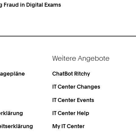
 Fraud in Digital Exams
Weitere Angebote
Lagepläne
ChatBot Ritchy
IT Center Changes
IT Center Events
rklärung
IT Center Help
eitserklärung
My IT Center