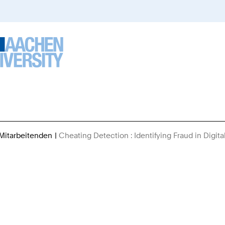
 Mitarbeitenden
Cheating Detection : Identifying Fraud in Digit