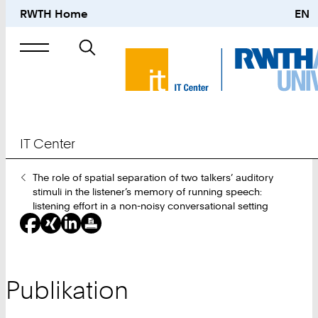
RWTH Home
EN
Suche
nach
IT Center
Sie
The role of spatial separation of two talkers’ auditory
sind
stimuli in the listener’s memory of running speech:
hier:
listening effort in a non-noisy conversational setting
Publikation