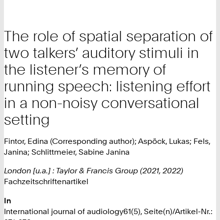
The role of spatial separation of
two talkers’ auditory stimuli in
the listener’s memory of
running speech: listening effort
in a non-noisy conversational
setting
Fintor, Edina (Corresponding author); Aspöck, Lukas; Fels,
Janina; Schlittmeier, Sabine Janina
London [u.a.] : Taylor & Francis Group (2021, 2022)
Fachzeitschriftenartikel
In
International journal of audiology61(5), Seite(n)/Artikel-Nr.: