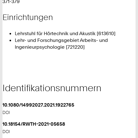
371-379
Einrichtungen
Lehrstuhl für Hörtechnik und Akustik [613610]
Lehr- und Forschungsgebiet Arbeits- und
Ingenieurpsychologie [721220]
Identifikationsnummern
10.1080/14992027.2021.1922765
DOI
10.18154/RWTH-2021-05658
DOI