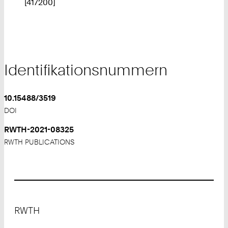
[417200]
Identifikationsnummern
10.15488/3519
DOI
RWTH-2021-08325
RWTH PUBLICATIONS
Footer
RWTH