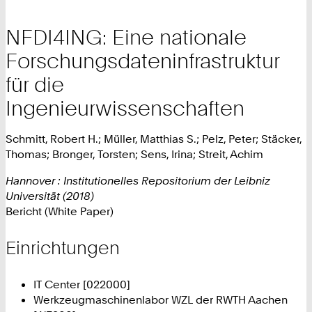
NFDI4ING: Eine nationale
Forschungsdateninfrastruktur
für die
Ingenieurwissenschaften
Schmitt, Robert H.; Müller, Matthias S.; Pelz, Peter; Stäcker,
Thomas; Bronger, Torsten; Sens, Irina; Streit, Achim
Hannover : Institutionelles Repositorium der Leibniz
Universität (2018)
Bericht (White Paper)
Einrichtungen
IT Center [022000]
Werkzeugmaschinenlabor WZL der RWTH Aachen