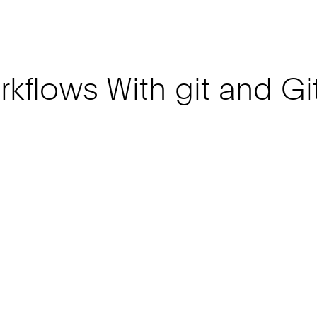
kflows With git and Gi