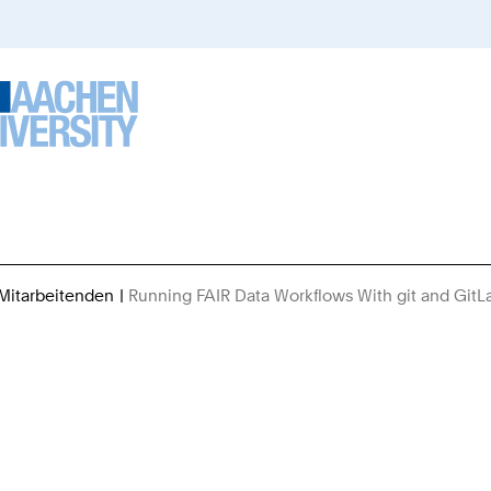
 Mitarbeitenden
Running FAIR Data Workflows With git and GitL