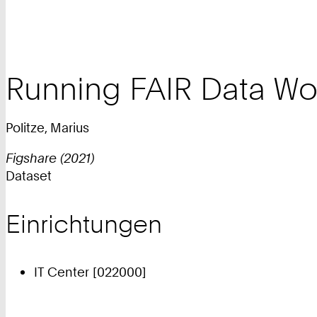
Running FAIR Data Wor
Politze, Marius
Figshare (2021)
Dataset
Einrichtungen
IT Center [022000]