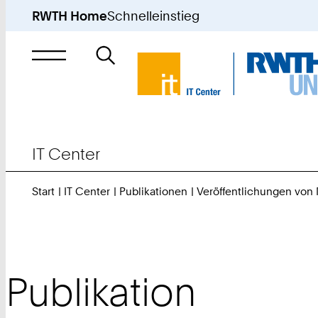
RWTH Home
Schnelleinstieg
Suche
nach
IT Center
Start
IT Center
Publikationen
Veröffentlichungen von
Publikation