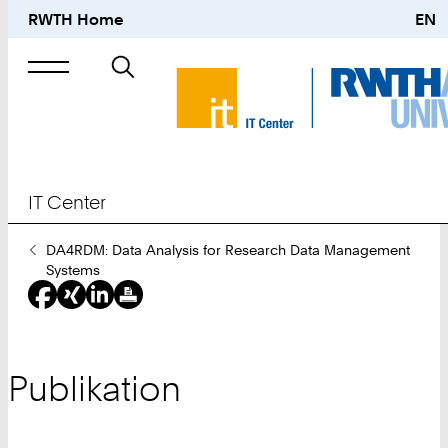
RWTH Home
EN
Suche
nach
IT Center
Sie
DA4RDM: Data Analysis for Research Data Management
sind
Systems
hier:
Publikation