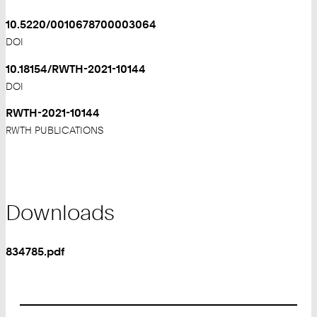
10.5220/0010678700003064
DOI
10.18154/RWTH-2021-10144
DOI
RWTH-2021-10144
RWTH PUBLICATIONS
Downloads
834785.pdf