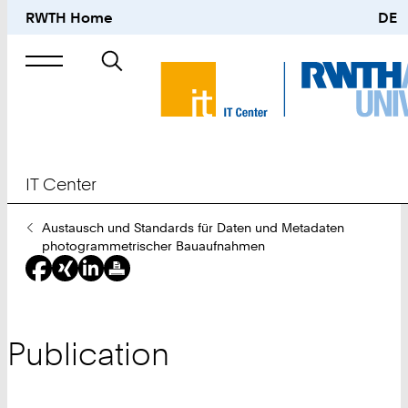
RWTH Home
DE
Search
for
IT Center
You
Austausch und Standards für Daten und Metadaten
Are
photogrammetrischer Bauaufnahmen
Here:
Publication