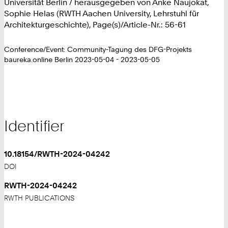
Universität Berlin / herausgegeben von Anke Naujokat,
Sophie Helas (RWTH Aachen University, Lehrstuhl für
Architekturgeschichte), Page(s)/Article-Nr.: 56-61
Conference/Event: Community-Tagung des DFG-Projekts
baureka.online Berlin 2023-05-04 - 2023-05-05
Identifier
10.18154/RWTH-2024-04242
DOI
RWTH-2024-04242
RWTH PUBLICATIONS