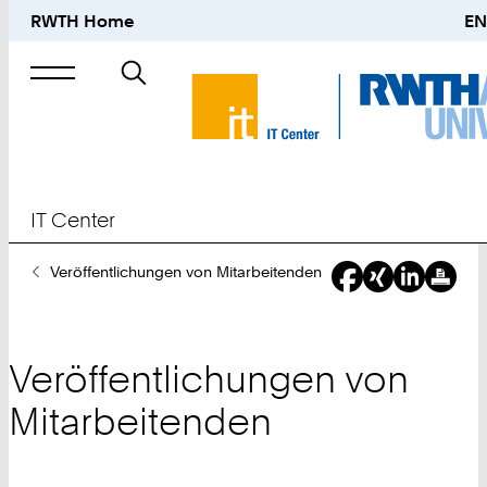
RWTH Home
EN
Suche
nach
IT Center
Sie
Veröffentlichungen von Mitarbeitenden
sind
hier:
Veröffentlichungen von
Mitarbeitenden