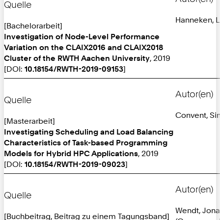
Quelle
Hanneken, L
[Bachelorarbeit]
Investigation of Node-Level Performance
Variation on the CLAIX2016 and CLAIX2018
Cluster of the RWTH Aachen University
, 2019
[DOI:
10.18154/RWTH-2019-09153
]
Autor(en)
Quelle
Convent, S
[Masterarbeit]
Investigating Scheduling and Load Balancing
Characteristics of Task-based Programming
Models for Hybrid HPC Applications
, 2019
[DOI:
10.18154/RWTH-2019-09023
]
Autor(en)
Quelle
Wendt, Jona
[Buchbeitrag, Beitrag zu einem Tagungsband]