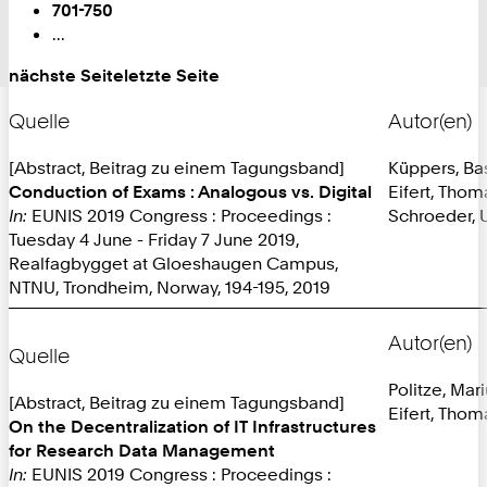
701-750
...
nächste Seite
letzte Seite
Quelle
Autor(en)
[Abstract, Beitrag zu einem Tagungsband]
Küppers, Ba
Conduction of Exams : Analogous vs. Digital
Eifert, Thom
In:
EUNIS 2019 Congress : Proceedings :
Schroeder, U
Tuesday 4 June - Friday 7 June 2019,
Realfagbygget at Gloeshaugen Campus,
NTNU, Trondheim, Norway, 194-195, 2019
Autor(en)
Quelle
Politze, Mar
[Abstract, Beitrag zu einem Tagungsband]
Eifert, Thom
On the Decentralization of IT Infrastructures
for Research Data Management
In:
EUNIS 2019 Congress : Proceedings :