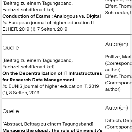
[Beitrag zu einem Tagungsband,
Eifert, Thom
Fachzeitschriftenartikel]
Schroeder, U
Conduction of Exams : Analogous vs. Digital
In:
European journal of higher education IT :
EJHEIT, 2019 (1), 7 Seiten, 2019
Autor(en)
Quelle
Politze, Mar
[Beitrag zu einem Tagungsband,
(Correspon
Fachzeitschriftenartikel]
author)
On the Decentralization of IT Infrastructures
Eifert, Thom
for Research Data Management
(Correspon
In:
EUNIS journal of higher education IT, 2019
author)
(1), 8 Seiten, 2019
Autor(en)
Quelle
Dittrich, De
[Abstract, Beitrag zu einem Tagungsband]
(Correspon
Managing the cloud : The role of University’s