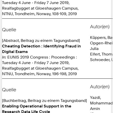
Tuesday 4 June - Friday 7 June 2019,
Realfagbygget at Gloeshaugen Campus,
NTNU, Trondheim, Norway, 108-109, 2019
Autor(en)
Quelle
Küppers, Ba
[Abstract, Beitrag zu einem Tagungsband]
Opgen-Rhei
Cheating Detection : Identifying Fraud in
Julia
Digital Exams
Eifert, Thom
In:
EUNIS 2019 Congress : Proceedings :
Schroeder, U
Tuesday 4 June - Friday 7 June 2019,
Realfagbygget at Gloeshaugen Campus,
NTNU, Trondheim, Norway, 196-198, 2019
Autor(en)
Quelle
Yazdi,
[Buchbeitrag, Beitrag zu einem Tagungsband]
Mohammad
Enabling Operational Support in the
Amin
Research Data Life Cycle