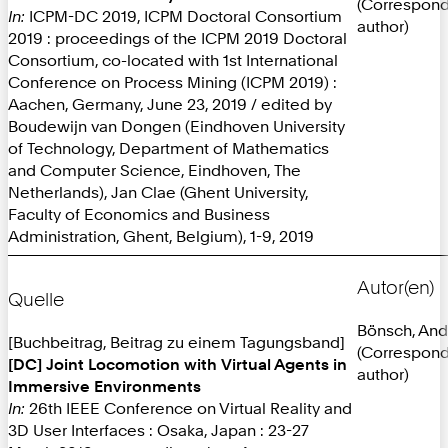
(Correspon
In:
ICPM-DC 2019, ICPM Doctoral Consortium
author)
2019 : proceedings of the ICPM 2019 Doctoral
Consortium, co-located with 1st International
Conference on Process Mining (ICPM 2019) :
Aachen, Germany, June 23, 2019 / edited by
Boudewijn van Dongen (Eindhoven University
of Technology, Department of Mathematics
and Computer Science, Eindhoven, The
Netherlands), Jan Clae (Ghent University,
Faculty of Economics and Business
Administration, Ghent, Belgium), 1-9, 2019
Autor(en)
Quelle
Bönsch, And
[Buchbeitrag, Beitrag zu einem Tagungsband]
(Correspon
[DC] Joint Locomotion with Virtual Agents in
author)
Immersive Environments
In:
26th IEEE Conference on Virtual Reality and
3D User Interfaces : Osaka, Japan : 23-27