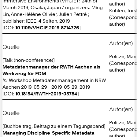
Immersive Environments (VHCIE) : 24th of
author)
March 2019, Osaka, Japan / organizers: Ming
Kuhlen, Tors
Lin, Anne-Hélène Olivier, Julien Pettré ;
(Correspon
publisher: IEEE, 4 Seiten, 2019
author)
[DOI:
10.1109/VHCIE.2019.8714726
]
Autor(en)
Quelle
Politze, Mar
[Talk (non-conference)]
(Correspon
Metadatenmanager der RWTH Aachen als
author)
Werkzeug für FDM
In:
Workshop Metadatenmanagement in NRW
Aachen 2019-05-29 - 2019-05-29, 2019
[DOI:
10.18154/RWTH-2019-05784
]
Autor(en)
Quelle
Politze, Mar
[Buchbeitrag, Beitrag zu einem Tagungsband]
(Correspon
Managing Discipline-Specific Metadata
author)