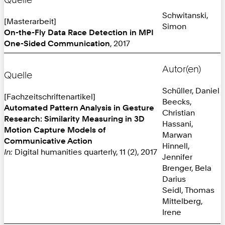
Schwitanski,
[Masterarbeit]
Simon
On-the-Fly Data Race Detection in MPI
One-Sided Communication
, 2017
Autor(en)
Quelle
Schüller, Daniel
[Fachzeitschriftenartikel]
Beecks,
Automated Pattern Analysis in Gesture
Christian
Research: Similarity Measuring in 3D
Hassani,
Motion Capture Models of
Marwan
Communicative Action
Hinnell,
In:
Digital humanities quarterly, 11 (2), 2017
Jennifer
Brenger, Bela
Darius
Seidl, Thomas
Mittelberg,
Irene