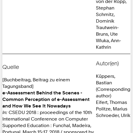
von der Ropp,
Stephan
Schmitz,
Dominik
Trautwein-
Bruns, Ute
Wluka, Ann-
Kathrin
Autor(en)
Quelle
Küppers,
[Buchbeitrag, Beitrag zu einem
Bastian
Tagungsband]
(Corresponding
e-Assessment Behind the Scenes -
author)
Common Perception of e-Assessment
Eifert, Thomas
and How We See It Nowadays
Politze, Marius
In:
CSEDU 2018 : proceedings of the 10th
Schroeder, Ulrik
International Conference on Computer
Supported Education : Funchal, Madeira,
Portugal, March 15-17, 2018 / sponsored by