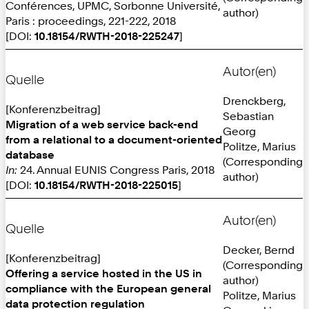
Conférences, UPMC, Sorbonne Université,
author)
Paris : proceedings, 221-222, 2018
[DOI:
10.18154/RWTH-2018-225247
]
Autor(en)
Quelle
Drenckberg,
[Konferenzbeitrag]
Sebastian
Migration of a web service back-end
Georg
from a relational to a document-oriented
Politze, Marius
database
(Corresponding
In:
24. Annual EUNIS Congress Paris, 2018
author)
[DOI:
10.18154/RWTH-2018-225015
]
Autor(en)
Quelle
Decker, Bernd
[Konferenzbeitrag]
(Corresponding
Offering a service hosted in the US in
author)
compliance with the European general
Politze, Marius
data protection regulation