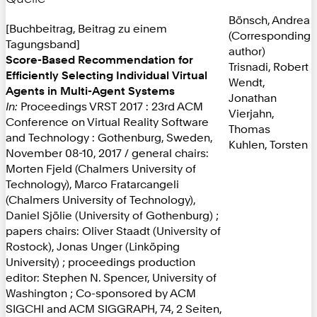
Bönsch, Andrea
[Buchbeitrag, Beitrag zu einem
(Corresponding
Tagungsband]
author)
Score-Based Recommendation for
Trisnadi, Robert
Efficiently Selecting Individual Virtual
Wendt,
Agents in Multi-Agent Systems
Jonathan
In:
Proceedings VRST 2017 : 23rd ACM
Vierjahn,
Conference on Virtual Reality Software
Thomas
and Technology : Gothenburg, Sweden,
Kuhlen, Torsten
November 08-10, 2017 / general chairs:
Morten Fjeld (Chalmers University of
Technology), Marco Fratarcangeli
(Chalmers University of Technology),
Daniel Sjölie (University of Gothenburg) ;
papers chairs: Oliver Staadt (University of
Rostock), Jonas Unger (Linköping
University) ; proceedings production
editor: Stephen N. Spencer, University of
Washington ; Co-sponsored by ACM
SIGCHI and ACM SIGGRAPH, 74, 2 Seiten,