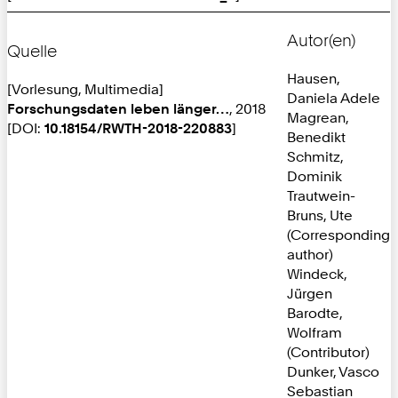
Autor(en)
Quelle
Hausen,
[Vorlesung, Multimedia]
Daniela Adele
Forschungsdaten leben länger…
, 2018
Magrean,
[DOI:
10.18154/RWTH-2018-220883
]
Benedikt
Schmitz,
Dominik
Trautwein-
Bruns, Ute
(Corresponding
author)
Windeck,
Jürgen
Barodte,
Wolfram
(Contributor)
Dunker, Vasco
Sebastian