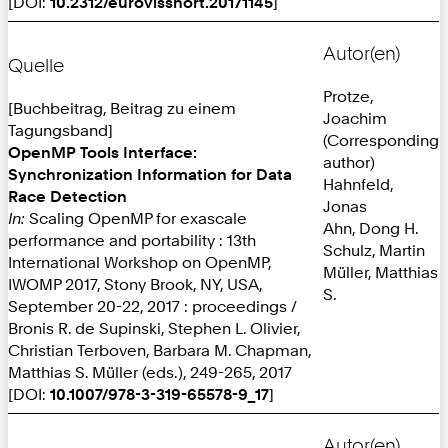
[DOI:
10.2312/eurovisshort.20171145
]
Autor(en)
Quelle
Protze,
[Buchbeitrag, Beitrag zu einem
Joachim
Tagungsband]
(Corresponding
OpenMP Tools Interface:
author)
Synchronization Information for Data
Hahnfeld,
Race Detection
Jonas
In:
Scaling OpenMP for exascale
Ahn, Dong H.
performance and portability : 13th
Schulz, Martin
International Workshop on OpenMP,
Müller, Matthias
IWOMP 2017, Stony Brook, NY, USA,
S.
September 20-22, 2017 : proceedings /
Bronis R. de Supinski, Stephen L. Olivier,
Christian Terboven, Barbara M. Chapman,
Matthias S. Müller (eds.), 249-265, 2017
[DOI:
10.1007/978-3-319-65578-9_17
]
Autor(en)