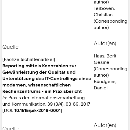
author)
Terboven,
Christian
(Corresponding
author)
Autor(en)
Quelle
Haas, Berit
[Fachzeitschriftenartikel]
Gesine
Reporting mittels Kennzahlen zur
(Corresponding
Gewährleistung der Qualität und
author)
Unterstützung des IT-Controllings eines
Bündgens,
modernen, wissenschaftlichen
Daniel
Rechenzentrums - ein Praxisbericht
In:
Praxis der Informationsverarbeitung
und Kommunikation, 39 (3/4), 63-69, 2017
[DOI:
10.1515/pik-2016-0001
]
Autor(en)
Quelle