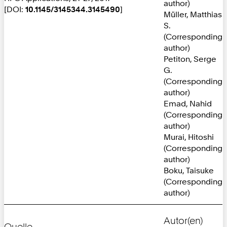
author)
[DOI:
10.1145/3145344.3145490
]
Müller, Matthias
S.
(Corresponding
author)
Petiton, Serge
G.
(Corresponding
author)
Emad, Nahid
(Corresponding
author)
Murai, Hitoshi
(Corresponding
author)
Boku, Taisuke
(Corresponding
author)
Autor(en)
Quelle