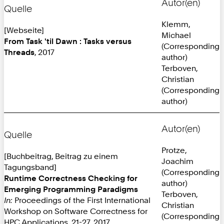
Autor(en)
Quelle
Klemm,
[Webseite]
Michael
From Task 'til Dawn : Tasks versus
(Corresponding
Threads
, 2017
author)
Terboven,
Christian
(Corresponding
author)
Autor(en)
Quelle
Protze,
[Buchbeitrag, Beitrag zu einem
Joachim
Tagungsband]
(Corresponding
Runtime Correctness Checking for
author)
Emerging Programming Paradigms
Terboven,
In:
Proceedings of the First International
Christian
Workshop on Software Correctness for
(Corresponding
HPC Applications, 21-27, 2017