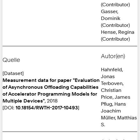
(Contributor)
Gasser,
Dominik
(Contributor)
Hense, Regina
(Contributor)
Autor(en)
Quelle
Hahnfeld,
[Dataset]
Jonas
Measurement data for paper "Evaluation
Terboven,
of Asynchronous Offloading Capabilities
Christian
of Accelerator Programming Models for
Price, James
Multiple Devices"
, 2018
Pflug, Hans
[DOI:
10.18154/RWTH-2017-10493
]
Joachim
Müller, Matthias
S.