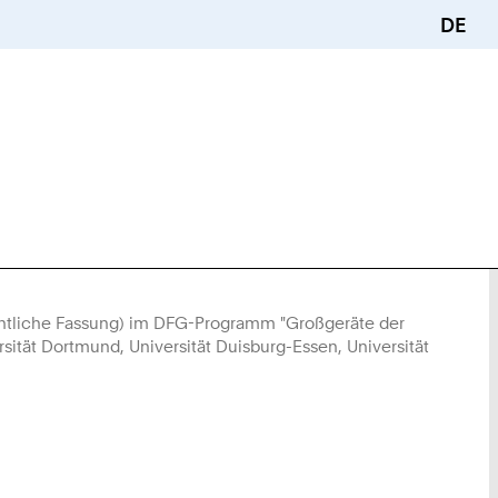
DE
entliche Fassung) im DFG-Programm "Großgeräte der
ität Dortmund, Universität Duisburg-Essen, Universität