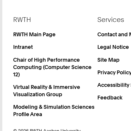
Footer
RWTH
Services
RWTH Main Page
Contact and
Intranet
Legal Notice
Chair of High Performance
Site Map
Computing (Computer Science
Privacy Polic
12)
Accessibility
Virtual Reality & Immersive
Visualization Group
Feedback
Modeling & Simulation Sciences
Profile Area
© 2026 RWTH Aachen University