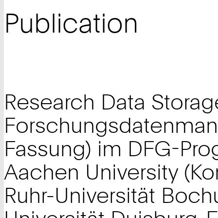
Publication
Research Data Storage 
Forschungsdatenmana
Fassung) im DFG-Pro
Aachen University (Ko
Ruhr-Universität Boch