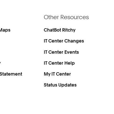
Other Resources
 Maps
ChatBot Ritchy
IT Center Changes
IT Center Events
y
IT Center Help
 Statement
My IT Center
Status Updates