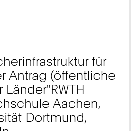
erinfrastruktur für
ntrag (öffentliche
r Länder"RWTH
ochschule Aachen,
sität Dortmund,