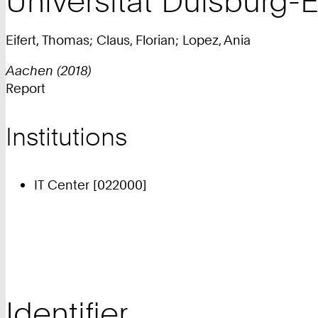
Universität Duisburg-E
Eifert, Thomas; Claus, Florian; Lopez, Ania
Aachen (2018)
Report
Institutions
IT Center [022000]
Identifier