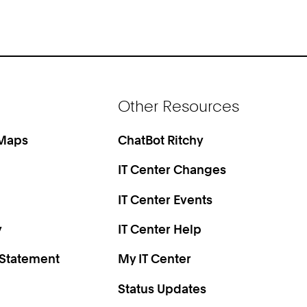
Other Resources
 Maps
ChatBot Ritchy
IT Center Changes
IT Center Events
y
IT Center Help
 Statement
My IT Center
Status Updates