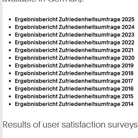
Ergebnisbericht Zufriedenheitsumfrage 2025
Ergebnisbericht Zufriedenheitsumfrage 2024
Ergebnisbericht Zufriedenheitsumfrage 2023
Ergebnisbericht Zufriedenheitsumfrage 2022
Ergebnisbericht Zufriedenheitsumfrage 2021
Ergebnisbericht Zufriedenheitsumfrage 2020
Ergebnisbericht Zufriedenheitsumfrage 2019
Ergebnisbericht Zufriedenheitsumfrage 2018
Ergebnisbericht Zufriedenheitsumfrage 2017
Ergebnisbericht Zufriedenheitsumfrage 2016
Ergebnisbericht Zufriedenheitsumfrage 2015
Ergebnisbericht Zufriedenheitsumfrage 2014
Results of user satisfaction survey