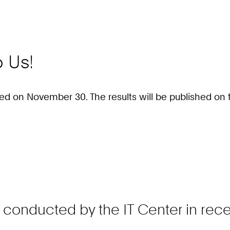
o Us!
d on November 30. The results will be published on 
s conducted by the IT Center in rece