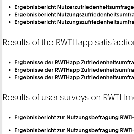
Ergebnisbericht Nutzerzufriedenheitsumfrag
Ergebnisbericht Nutzungszufriedenheitsumfr
Ergebnisbericht Nutzungszufriedenheitsumfr
Results of the RWTHapp satisfaction
Ergbenisse der RWTHapp Zufriedenheitsumfr
Ergebnisse der RWTHapp Zufriedenheitsumfr
Ergebnisse der RWTHapp Zufriedenheitsumfr
Results of user surveys on RWTHmoo
Ergebnisbericht zur Nutzungsbefragung RW
Ergebnisbericht zur Nutzungsbefragung RW