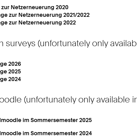
e zur Netzerneuerung 2020
age zur Netzerneuerung 2021/2022
age zur Netzerneuerung 2022
 surveys (unfortunately only availa
age 2026
age 2025
age 2024
dle (unfortunately only available 
THmoodle im Sommersemester 2025
THmoodle im Sommersemester 2024