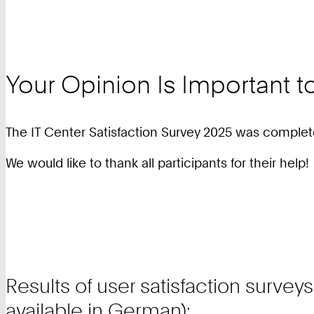
Your Opinion Is Important t
The IT Center Satisfaction Survey 2025 was complete
We would like to thank all participants for their help!
Results of user satisfaction survey
available in German):