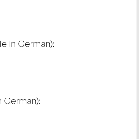
ble in German):
in German):