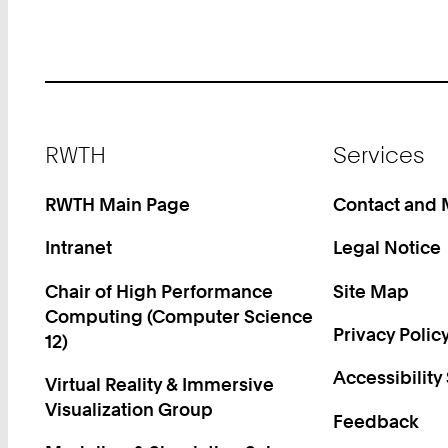
Footer
RWTH
Services
RWTH Main Page
Contact and
Intranet
Legal Notice
Chair of High Performance
Site Map
Computing (Computer Science
Privacy Polic
12)
Accessibility
Virtual Reality & Immersive
Visualization Group
Feedback