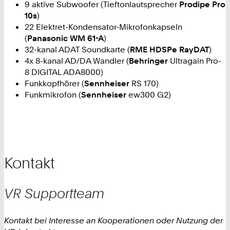
9 aktive Subwoofer (Tieftonlautsprecher
Prodipe Pro
10s
)
22 Elektret-Kondensator-Mikrofonkapseln
(
Panasonic WM 61-A
)
32-kanal ADAT Soundkarte (
RME HDSPe RayDAT
)
4x 8-kanal AD/DA Wandler (
Behringer
Ultragain Pro-
8 DIGITAL ADA8000)
Funkkopfhörer (
Sennheiser
RS 170)
Funkmikrofon (
Sennheiser
ew300 G2)
Kontakt
VR
Supportteam
Kontakt bei Interesse an Kooperationen oder Nutzung der