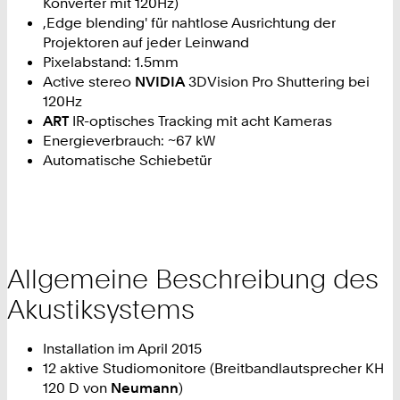
Konverter mit 120Hz)
‚Edge blending' für nahtlose Ausrichtung der
Projektoren auf jeder Leinwand
Pixelabstand: 1.5mm
Active stereo
NVIDIA
3DVision Pro Shuttering bei
120Hz
ART
IR-optisches Tracking mit acht Kameras
Energieverbrauch: ~67 kW
Automatische Schiebetür
Allgemeine Beschreibung des
Akustiksystems
Installation im April 2015
12 aktive Studiomonitore (Breitbandlautsprecher KH
120 D von
Neumann
)