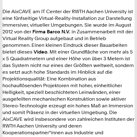
Die AixCAVE am IT Center der RWTH Aachen University ist
eine fünfseitige Virtual-Reality-Installation zur Darstellung
immersiver, virtueller Umgebungen. Sie wurde im August
2012 von der
Firma Barco N.V.
in Zusammenarbeit mit der
Virtual Reality Group aufgebaut und in Betrieb
genommen. Einen kleinen Eindruck dieser Bauarbeiten
bietet dieses
Video
. Mit einer Grundfläche von mehr als 5
x 5 Quadratmetern und einer Höhe von über 3 Metern ist
das System nicht nur eines der Größten weltweit, sondern
es setzt auch hohe Standards im Hinblick auf die
Projektionsqualität: Eine Kombination aus
hochauflösenden Projektoren mit hoher, einheitlicher
Helligkeit, speziell beschichteten Leinwänden, einer
ausgefeilten mechanischen Konstruktion sowie aktiver
Stereo-Technologie erzeugt ein hohes Maß an Immersion
und somit Präsenz in der virtuellen Umgebung. Die
AixCAVE wird insbesondere von zahlreichen Instituten der
RWTH Aachen University und deren
Kooperationspartner*innen aus Industrie und