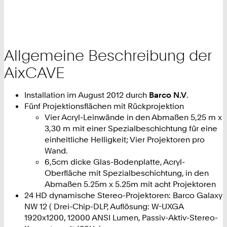
Allgemeine Beschreibung der
AixCAVE
Installation im August 2012 durch
Barco N.V
.
Fünf Projektionsflächen mit Rückprojektion
Vier Acryl-Leinwände in den Abmaßen 5,25 m x
3,30 m mit einer Spezialbeschichtung für eine
einheitliche Helligkeit; Vier Projektoren pro
Wand.
6,5cm dicke Glas-Bodenplatte, Acryl-
Oberfläche mit Spezialbeschichtung, in den
Abmaßen 5.25m x 5.25m mit acht Projektoren
24 HD dynamische Stereo-Projektoren: Barco Galaxy
NW 12 ( Drei-Chip-DLP, Auflösung: W-UXGA
1920x1200, 12000 ANSI Lumen, Passiv-Aktiv-Stereo-