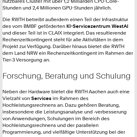
nutzbares Cluster mit über 1,2 Milliarden CPU-Core-
Stunden und 2,4 Millionen GPU-Stunden jährlich.
Die RWTH betreibt außerdem einen Teil der Infrastruktur
des vom BMBF geförderten
KI-Servicezentrum WestAI
und dieser Teil ist in CLAIX integriert. Das resultierende
Rechenzeitkontingent steht für alle Aktivitäten in dem
Projekt zur Verfügung. Darüber hinaus bietet die RWTH
dem Land NRW ein Rechenzeitkontingent im Rahmen der
Tier-3 Versorgung an.
Forschung, Beratung und Schulung
Neben der Hardware bietet die RWTH Aachen auch eine
Vielzahl von
Services
im Rahmen des
Hochleistungsrechnens an. Dazu gehören Beratung,
insbesondere die Leistungsanalyse und ‑verbesserung
von Anwendungen, Schulungen im Bereich des
Hochleistungsrechnens und der parallelen
Programmierung, und vielfältige Unterstützung bei der