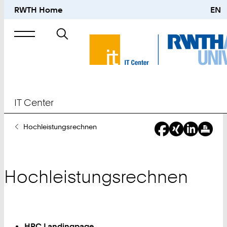
RWTH Home
EN
Suche
nach
IT Center
Sie
Hochleistungsrechnen
sind
hier:
Hochleistungsrechnen
HPC Landingpage