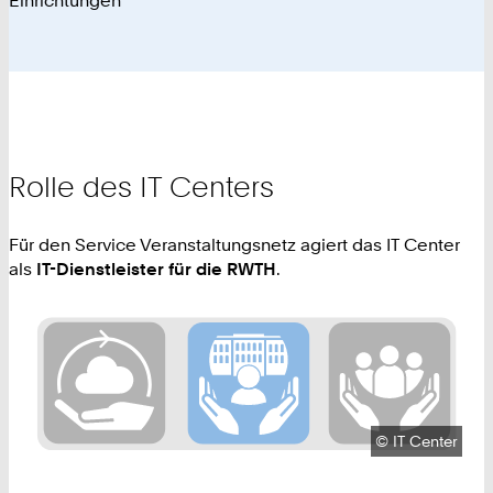
Einrichtungen
Rolle des IT Centers
Für den Service Veranstaltungsnetz agiert das IT Center
als
IT-Dienstleister für die RWTH
.
Urheberrecht:
©
IT Center