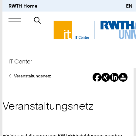
RWTH Home
EN
Suche
nach
IT Center
Sie
Veranstaltungsnetz
sind
hier:
Veranstaltungsnetz
Für Veranstaltungen von RWTH-Einrichtungen werden