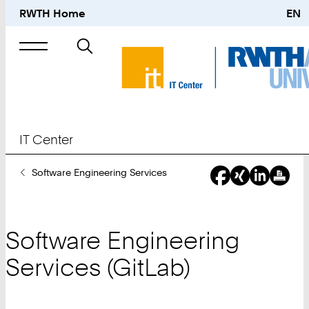
RWTH Home
EN
Suche
nach
IT Center
Sie
Software Engineering Services
sind
hier:
Software Engineering
Services (GitLab)