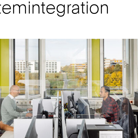
temintegration