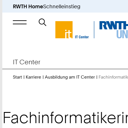
RWTH Home
Schnelleinstieg
Suche
nach
IT Center
Start
Karriere
Ausbildung am IT Center
Fachinformatik
Fachinformatiker