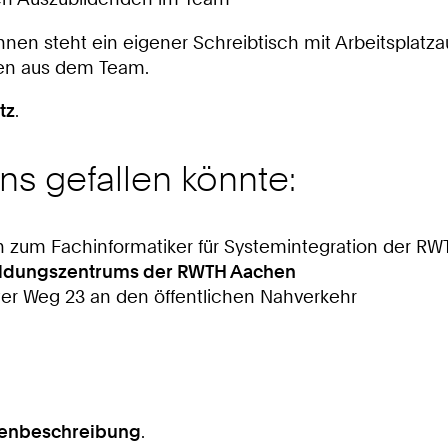
nen steht ein eigener Schreibtisch mit Arbeitsplatzau
den aus dem Team.
tz
.
ns gefallen könnte:
n zum Fachinformatiker für Systemintegration der R
ildungszentrums der RWTH Aachen
er Weg 23 an den öffentlichen Nahverkehr
lenbeschreibung
.