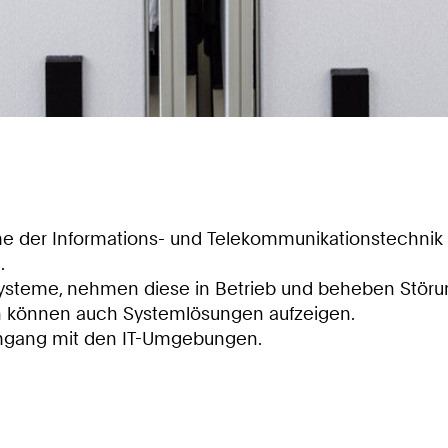
e der Informations- und Telekommunikationstechnik (
.
K-Systeme, nehmen diese in Betrieb und beheben Stör
n können auch Systemlösungen aufzeigen.
mgang mit den IT-Umgebungen.