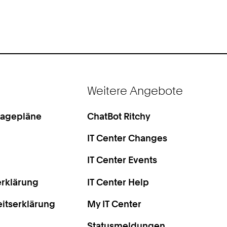
Weitere Angebote
Lagepläne
ChatBot Ritchy
IT Center Changes
IT Center Events
rklärung
IT Center Help
eitserklärung
My IT Center
Statusmeldungen