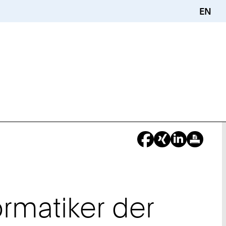
EN
rmatiker der