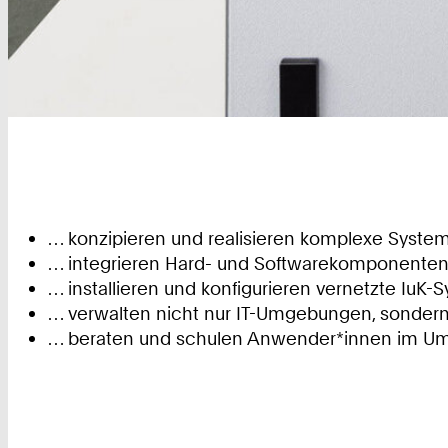
… konzipieren und realisieren komplexe System
… integrieren Hard- und Softwarekomponenten
… installieren und konfigurieren vernetzte Iu
… verwalten nicht nur IT-Umgebungen, sonder
… beraten und schulen Anwender*innen im U