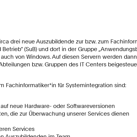
circa drei neue Auszubildende zur bzw. zum Fachinform
 Betrieb“ (SuB) und dort in der Gruppe „Anwendungsbet
s auch von Windows. Auf diesen Servern werden dann d
bteilungen bzw. Gruppen des IT Centers beigesteuert
 Fachinformatiker*in für Systemintegration sind:
r auf neue Hardware- oder Softwareversionen
ten, die zur Überwachung unserer Services dienen
eren Services
ren Auszubildenden im Team