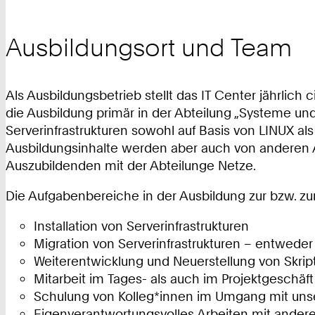
Ausbildungsort und Team
Als Ausbildungsbetrieb stellt das IT Center jährlich 
die Ausbildung primär in der Abteilung „Systeme und
Serverinfrastrukturen sowohl auf Basis von LINUX al
Ausbildungsinhalte werden aber auch von anderen A
Auszubildenden mit der Abteilunge Netze.
Die Aufgabenbereiche in der Ausbildung zur bzw. zum
Installation von Serverinfrastrukturen
Migration von Serverinfrastrukturen – entwede
Weiterentwicklung und Neuerstellung von Skrip
Mitarbeit im Tages- als auch im Projektgeschäft
Schulung von Kolleg*innen im Umgang mit uns
Eigenverantwortungsvolles Arbeiten mit ande