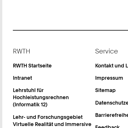
Footer
RWTH
Service
RWTH Startseite
Kontakt und 
Intranet
Impressum
Lehrstuhl für
Sitemap
Hochleistungsrechnen
Datenschutze
(Informatik 12)
Barrierefreih
Lehr- und Forschungsgebiet
Virtuelle Realität und Immersive
Feedback