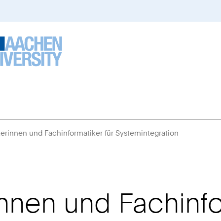
erinnen und Fachinformatiker für Systemintegration
Sie
sind
hier:
innen und Fachinfo