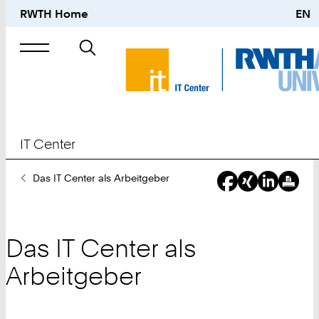
RWTH Home
EN
Suche
nach
IT Center
Sie
Das IT Center als Arbeitgeber
sind
hier:
Das IT Center als
Arbeitgeber