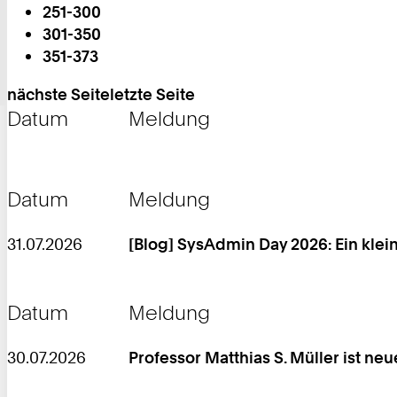
251-300
301-350
351-373
nächste Seite
letzte Seite
Datum
Meldung
Datum
Meldung
31.07.2026
[Blog] SysAdmin Day 2026: Ein klein
Datum
Meldung
30.07.2026
Professor Matthias S. Müller ist ne