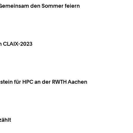
: Gemeinsam den Sommer feiern
n CLAIX-2023
nstein für HPC an der RWTH Aachen
zählt