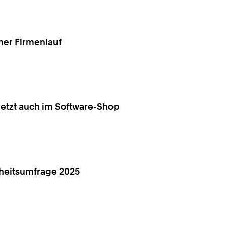
ener Firmenlauf
l jetzt auch im Software-Shop
nheitsumfrage 2025