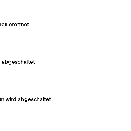
iell eröffnet
d abgeschaltet
On wird abgeschaltet