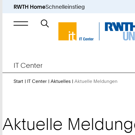
RWTH Home
Schnelleinstieg
Suche
nach
IT Center
Start
IT Center
Aktuelles
Aktuelle Meldungen
Sie
sind
hier:
Aktuelle Meldung