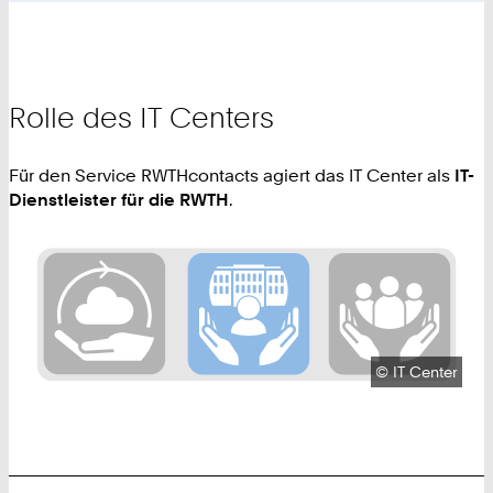
Rolle des IT Centers
Für den Service RWTHcontacts agiert das IT Center als
IT-
Dienstleister für die RWTH
.
Urheberrecht:
©
IT Center