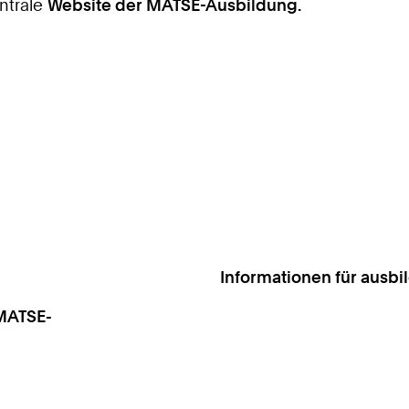
entrale
Website der MATSE-Ausbildung.
Informationen für ausb
MATSE-