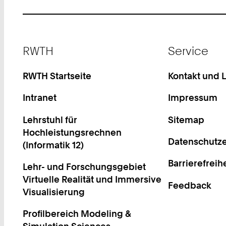
Footer
RWTH
Service
RWTH Startseite
Kontakt und 
Intranet
Impressum
Lehrstuhl für
Sitemap
Hochleistungsrechnen
Datenschutze
(Informatik 12)
Barrierefreih
Lehr- und Forschungsgebiet
Virtuelle Realität und Immersive
Feedback
Visualisierung
Profilbereich Modeling &