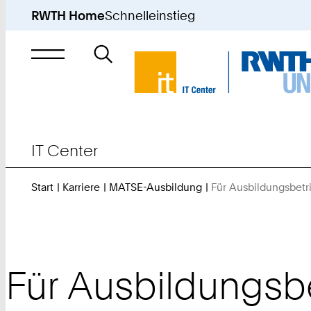
RWTH Home
Schnelleinstieg
Suche
nach
IT Center
Start
Karriere
MATSE-Ausbildung
Für Ausbildungsbetr
Für Ausbildungsb