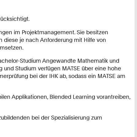
ücksichtigt.
ngen im Projektmanagement. Sie besitzen
 diese je nach Anforderung mit Hilfe von
umsetzen.
Bachelor-Studium
Angewandte Mathematik und
ng und Studium verfügen MATSE über eine hohe
merprüfung bei der IHK ab, sodass ein MATSE am
len Applikationen, Blended Learning vorantreiben,
zubildenden bei der Spezialisierung zum