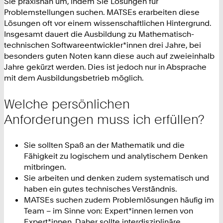
Sie praxisnah um, indem Sie Lösungen für
Problemstellungen suchen. MATSEs erarbeiten diese
Lösungen oft vor einem wissenschaftlichen Hintergrund.
Insgesamt dauert die Ausbildung zu Mathematisch-
technischen Softwareentwickler*innen drei Jahre, bei
besonders guten Noten kann diese auch auf zweieinhalb
Jahre gekürzt werden. Dies ist jedoch nur in Absprache
mit dem Ausbildungsbetrieb möglich.
Welche persönlichen
Anforderungen muss ich erfüllen?
Sie sollten Spaß an der Mathematik und die
Fähigkeit zu logischem und analytischem Denken
mitbringen.
Sie arbeiten und denken zudem systematisch und
haben ein gutes technisches Verständnis.
MATSEs suchen zudem Problemlösungen häufig im
Team – im Sinne von: Expert*innen lernen von
Expert*innen. Daher sollte interdisziplinäre