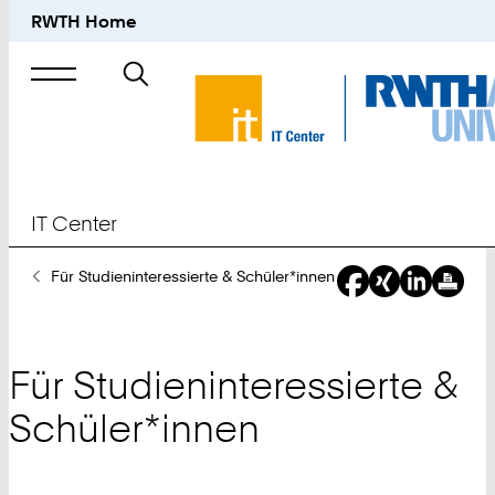
RWTH Home
Suche
nach
IT Center
Sie
Für Studieninteressierte & Schüler*innen
sind
hier:
Für Studieninteressierte &
Schüler*innen