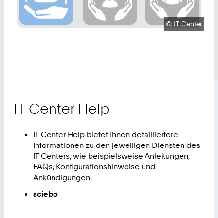
Urheberrecht:
©
IT Center
IT Center Help
IT Center Help bietet Ihnen detailliertere
Informationen zu den jeweiligen Diensten des
IT Centers, wie beispielsweise Anleitungen,
FAQs, Konfigurationshinweise und
Ankündigungen.
sciebo