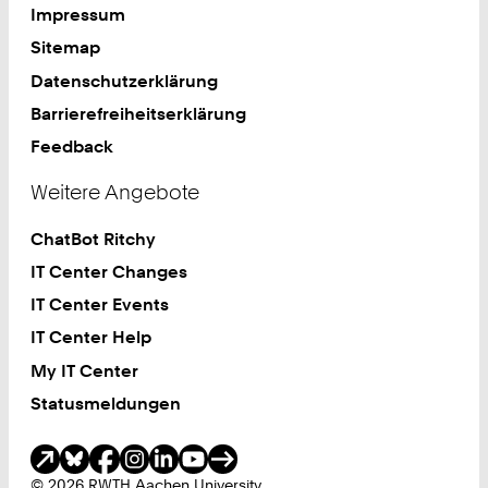
Impressum
Sitemap
Datenschutzerklärung
Barrierefreiheitserklärung
Feedback
Weitere Angebote
ChatBot Ritchy
IT Center Changes
IT Center Events
IT Center Help
My IT Center
Statusmeldungen
Soziale Medien
© 2026 RWTH Aachen University