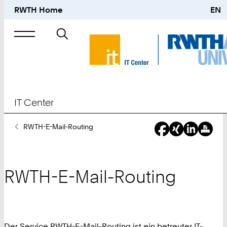
RWTH Home
EN
Suche
nach
IT Center
Sie
RWTH-E-Mail-Routing
sind
hier:
RWTH-E-Mail-Routing
Der Service RWTH-E-Mail-Routing ist ein betreuter IT-