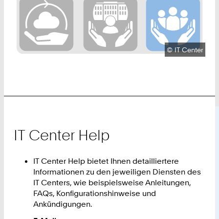
Urheberrecht:
©
IT Center
IT Center Help
IT Center Help bietet Ihnen detailliertere
Informationen zu den jeweiligen Diensten des
IT Centers, wie beispielsweise Anleitungen,
FAQs, Konfigurationshinweise und
Ankündigungen.