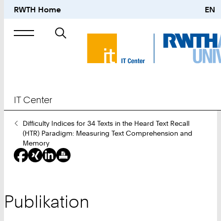
RWTH Home
EN
Suche
nach
IT Center
Sie
Difficulty Indices for 34 Texts in the Heard Text Recall
sind
(HTR) Paradigm: Measuring Text Comprehension and
hier:
Memory
Publikation