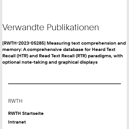
Verwandte Publikationen
[RWTH-2023-05285] Measuring text comprehension and
memory: A comprehensive database for Heard Text
Recall (HTR) and Read Text Recall (RTR) paradigms, with
optional note-taking and graphical displays
Footer
RWTH
RWTH Startseite
Intranet