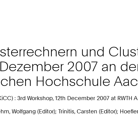
sterrechnern und Clus
2. Dezember 2007 an de
ischen Hochschule Aa
KiCC) : 3rd Workshop, 12th December 2007 at RWTH A
, Wolfgang (Editor); Trinitis, Carsten (Editor); Hoefler,