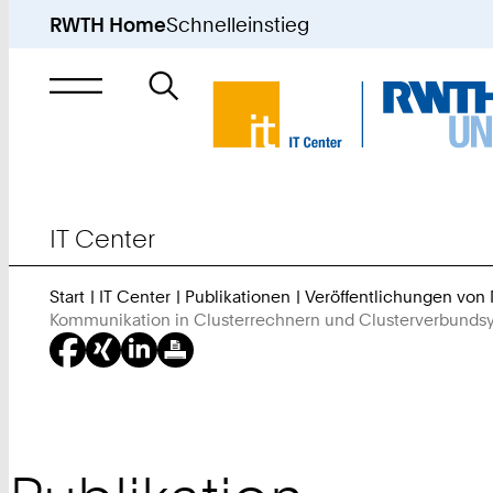
RWTH Home
Schnelleinstieg
Suche
nach
IT Center
Start
IT Center
Publikationen
Veröffentlichungen von
Kommunikation in Clusterrechnern und Clusterverbundsy