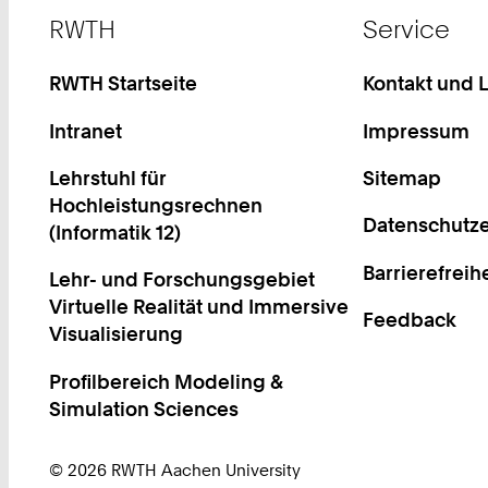
Footer
RWTH
Service
RWTH Startseite
Kontakt und 
Intranet
Impressum
Lehrstuhl für
Sitemap
Hochleistungsrechnen
Datenschutze
(Informatik 12)
Barrierefreih
Lehr- und Forschungsgebiet
Virtuelle Realität und Immersive
Feedback
Visualisierung
Profilbereich Modeling &
Simulation Sciences
© 2026 RWTH Aachen University