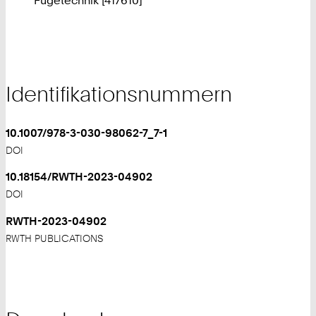
Identifikationsnummern
10.1007/978-3-030-98062-7_7-1
DOI
10.18154/RWTH-2023-04902
DOI
RWTH-2023-04902
RWTH PUBLICATIONS