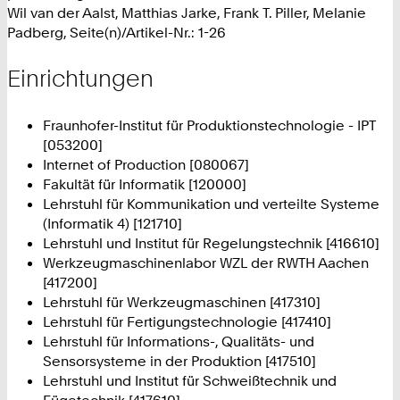
Wil van der Aalst, Matthias Jarke, Frank T. Piller, Melanie
Padberg, Seite(n)/Artikel-Nr.: 1-26
Einrichtungen
Fraunhofer-Institut für Produktionstechnologie - IPT
[053200]
Internet of Production [080067]
Fakultät für Informatik [120000]
Lehrstuhl für Kommunikation und verteilte Systeme
(Informatik 4) [121710]
Lehrstuhl und Institut für Regelungstechnik [416610]
Werkzeugmaschinenlabor WZL der RWTH Aachen
[417200]
Lehrstuhl für Werkzeugmaschinen [417310]
Lehrstuhl für Fertigungstechnologie [417410]
Lehrstuhl für Informations-, Qualitäts- und
Sensorsysteme in der Produktion [417510]
Lehrstuhl und Institut für Schweißtechnik und
Fügetechnik [417610]