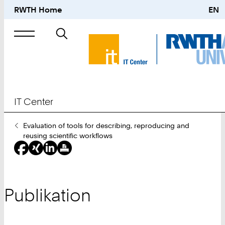
RWTH Home
EN
Suche
nach
IT Center
Sie
Evaluation of tools for describing, reproducing and
sind
reusing scientific workflows
hier:
Publikation