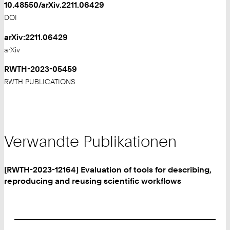
10.48550/arXiv.2211.06429
DOI
arXiv:2211.06429
arXiv
RWTH-2023-05459
RWTH PUBLICATIONS
Verwandte Publikationen
[RWTH-2023-12164] Evaluation of tools for describing,
reproducing and reusing scientific workflows