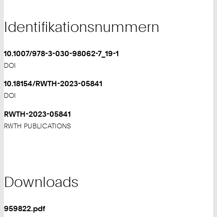
Identifikationsnummern
10.1007/978-3-030-98062-7_19-1
DOI
10.18154/RWTH-2023-05841
DOI
RWTH-2023-05841
RWTH PUBLICATIONS
Downloads
959822.pdf