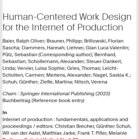
Human-Centered Work Design
for the Internet of Production
Baier, Ralph Oliver; Brauner, Philipp; Brillowski, Florian
Sascha; Dammers, Hannah; Liehner, Gian Luca Valentin;
Pütz, Sebastian (Corresponding author); Bernhard,
Sebastian; Schollemann, Alexander; Steuer-Dankert,
Linda; Vervier, Luisa Sophie; Gries, Thomas; Leicht-
Scholten, Carmen; Mertens, Alexander; Nagel, Saskia K.;
Schuh, Günther; Ziefle, Martina; Nitsch, Verena
Cham : Springer International Publishing (2023)
Buchbeitrag (Reference book entry)
In
Internet of production : fundamentals, applications and
proceedings / editors: Christian Brecher, Günther Schuh,
Wil van der Aalst, Matthias Jarke, Frank T. Piller, Melanie