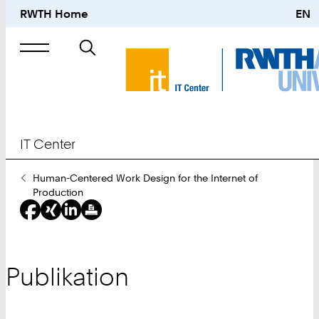
RWTH Home
EN
Suche
nach
IT Center
Sie
Human-Centered Work Design for the Internet of
sind
Production
hier:
Publikation