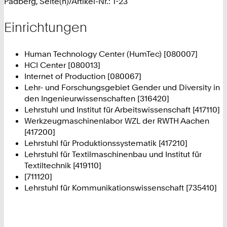
Padberg, Seite(n)/Artikel-Nr.: 1-23
Einrichtungen
Human Technology Center (HumTec) [080007]
HCI Center [080013]
Internet of Production [080067]
Lehr- und Forschungsgebiet Gender und Diversity in
den Ingenieurwissenschaften [316420]
Lehrstuhl und Institut für Arbeitswissenschaft [417110]
Werkzeugmaschinenlabor WZL der RWTH Aachen
[417200]
Lehrstuhl für Produktionssystematik [417210]
Lehrstuhl für Textilmaschinenbau und Institut für
Textiltechnik [419110]
[711120]
Lehrstuhl für Kommunikationswissenschaft [735410]