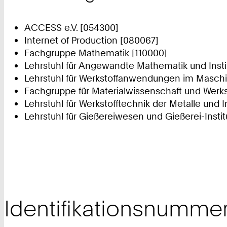
ACCESS e.V. [054300]
Internet of Production [080067]
Fachgruppe Mathematik [110000]
Lehrstuhl für Angewandte Mathematik und Insti
Lehrstuhl für Werkstoffanwendungen im Maschi
Fachgruppe für Materialwissenschaft und Werks
Lehrstuhl für Werkstofftechnik der Metalle und I
Lehrstuhl für Gießereiwesen und Gießerei-Instit
Identifikationsnumme