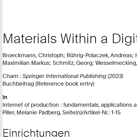
Materials Within a Dig
Broeckmann, Christoph; Bührig-Polaczek, Andreas; Hal
Maximilian Markus; Schmitz, Georg; Wesselmecking,
Cham : Springer International Publishing (2023)
Buchbeitrag (Reference book entry)
In
Internet of production : fundamentals, applications a
Piller, Melanie Padberg, Seite(n)/Artikel-Nr.: 1-15
Einrichtungen