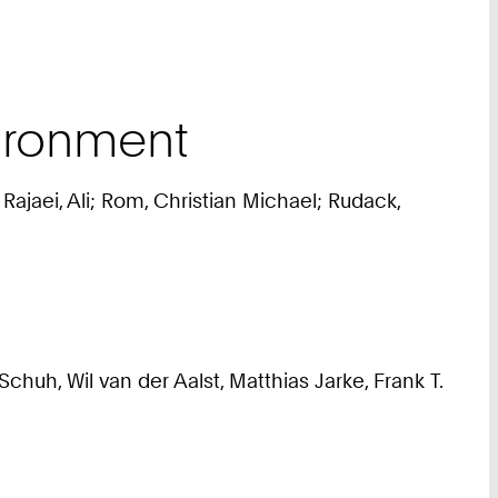
vironment
ajaei, Ali; Rom, Christian Michael; Rudack,
chuh, Wil van der Aalst, Matthias Jarke, Frank T.