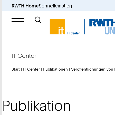
RWTH Home
Schnelleinstieg
Suche
nach
IT Center
Start
IT Center
Publikationen
Veröffentlichungen von
Publikation