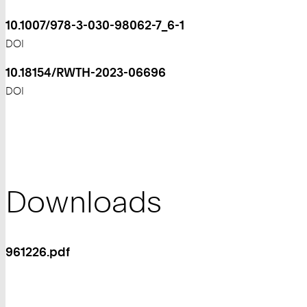
10.1007/978-3-030-98062-7_6-1
DOI
10.18154/RWTH-2023-06696
DOI
Downloads
961226.pdf