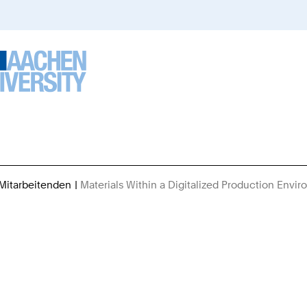
 Mitarbeitenden
Materials Within a Digitalized Production Envi