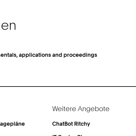
nen
entals, applications and proceedings
Weitere Angebote
Lagepläne
ChatBot Ritchy