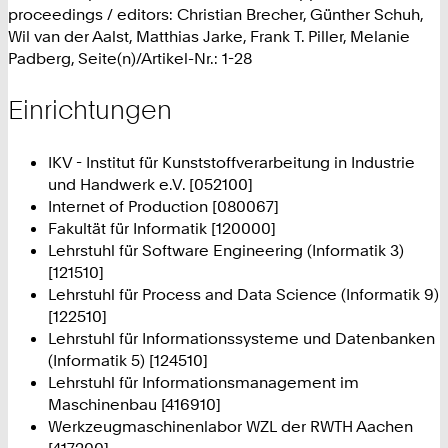
proceedings / editors: Christian Brecher, Günther Schuh,
Wil van der Aalst, Matthias Jarke, Frank T. Piller, Melanie
Padberg, Seite(n)/Artikel-Nr.: 1-28
Einrichtungen
IKV - Institut für Kunststoffverarbeitung in Industrie
und Handwerk e.V. [052100]
Internet of Production [080067]
Fakultät für Informatik [120000]
Lehrstuhl für Software Engineering (Informatik 3)
[121510]
Lehrstuhl für Process and Data Science (Informatik 9)
[122510]
Lehrstuhl für Informationssysteme und Datenbanken
(Informatik 5) [124510]
Lehrstuhl für Informationsmanagement im
Maschinenbau [416910]
Werkzeugmaschinenlabor WZL der RWTH Aachen
[417200]