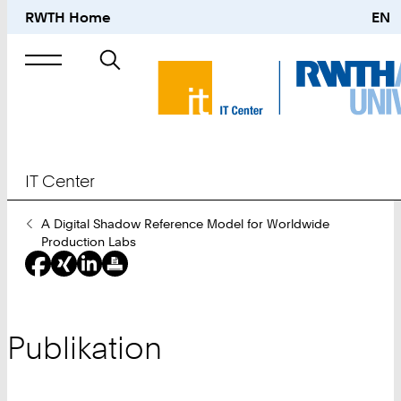
RWTH Home
EN
Suche
nach
IT Center
Sie
A Digital Shadow Reference Model for Worldwide
sind
Production Labs
hier:
Publikation