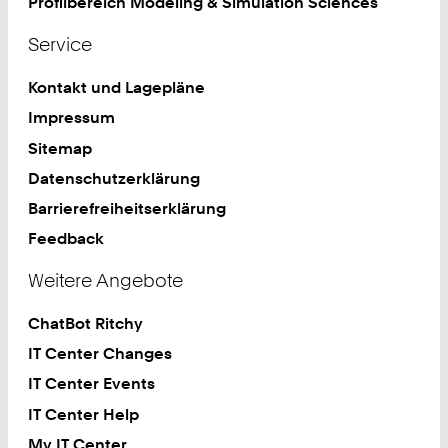
Profilbereich Modeling & Simulation Sciences
Service
Kontakt und Lagepläne
Impressum
Sitemap
Datenschutzerklärung
Barrierefreiheitserklärung
Feedback
Weitere Angebote
ChatBot Ritchy
IT Center Changes
IT Center Events
IT Center Help
My IT Center