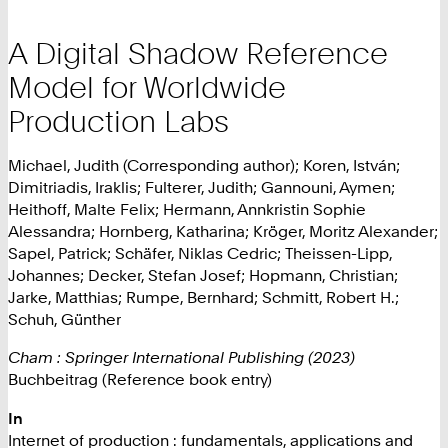
A Digital Shadow Reference
Model for Worldwide
Production Labs
Michael, Judith (Corresponding author); Koren, István;
Dimitriadis, Iraklis; Fulterer, Judith; Gannouni, Aymen;
Heithoff, Malte Felix; Hermann, Annkristin Sophie
Alessandra; Hornberg, Katharina; Kröger, Moritz Alexander;
Sapel, Patrick; Schäfer, Niklas Cedric; Theissen-Lipp,
Johannes; Decker, Stefan Josef; Hopmann, Christian;
Jarke, Matthias; Rumpe, Bernhard; Schmitt, Robert H.;
Schuh, Günther
Cham : Springer International Publishing (2023)
Buchbeitrag (Reference book entry)
In
Internet of production : fundamentals, applications and