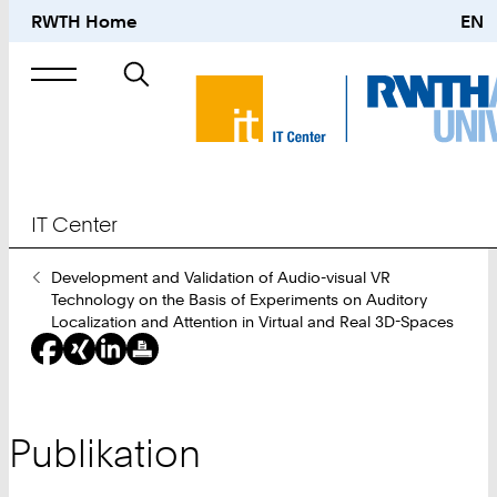
RWTH Home
EN
Suche
nach
IT Center
Sie
Development and Validation of Audio-visual VR
sind
Technology on the Basis of Experiments on Auditory
hier:
Localization and Attention in Virtual and Real 3D-Spaces
Publikation