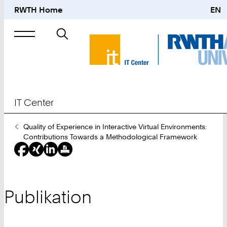
RWTH Home
EN
Suche
nach
IT Center
Sie
Quality of Experience in Interactive Virtual Environments:
sind
Contributions Towards a Methodological Framework
hier:
Publikation