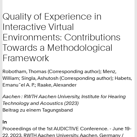
Quality of Experience in
Interactive Virtual
Environments: Contributions
Towards a Methodological
Framework
Robotham, Thomas (Corresponding author); Menz,
William; Singla, Ashutosh (Corresponding author); Habets,
Emanu¨el A. P.; Raake, Alexander
Aachen : RWTH Aachen University, Institute for Hearing
Technology and Acoustics (2023)
Beitrag zu einem Tagungsband
In
Proceedings of the 1st AUDICTIVE Conference. - June 19-
22, 2023, RWTH Aachen University, Aachen, Germany /