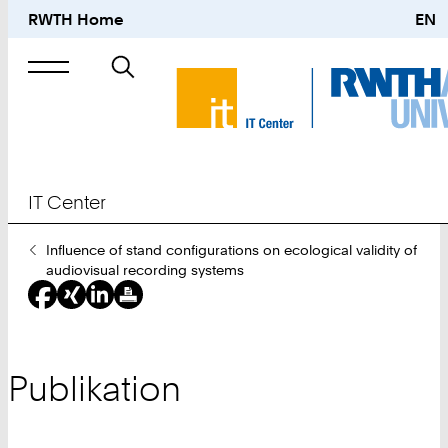
RWTH Home
EN
Suche
nach
IT Center
Sie
Influence of stand configurations on ecological validity of
sind
audiovisual recording systems
hier:
Publikation