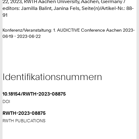
22, 2023, RWTH Aachen University, Aachen, Germany /
editors: Jamilla Balint, Janina Fels, Seite(n)/Artikel-Nr.: 88-
91
Konferenz/Veranstaltung: 1. AUDICTIVE Conference Aachen 2023-
06-19 - 2023-06-22
Identifikationsnummern
10.18154/RWTH-2023-08875
DOI
RWTH-2023-08875
RWTH PUBLICATIONS