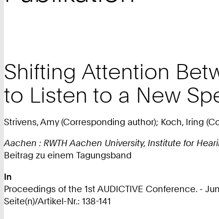
Shifting Attention B
to Listen to a New Sp
Strivens, Amy (Corresponding author); Koch, Iring (C
Aachen : RWTH Aachen University, Institute for Hea
Beitrag zu einem Tagungsband
In
Proceedings of the 1st AUDICTIVE Conference. - June
Seite(n)/Artikel-Nr.: 138-141