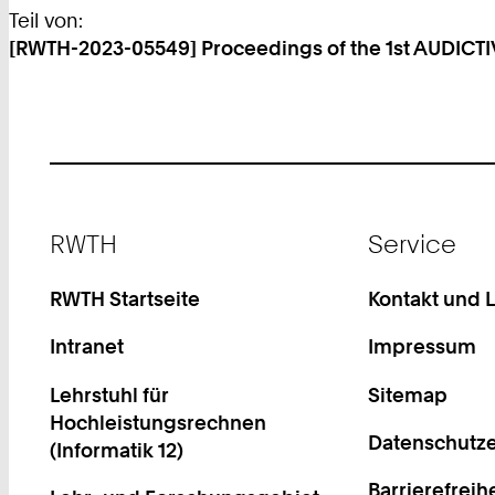
Teil von:
[RWTH-2023-05549] Proceedings of the 1st AUDICTI
Footer
RWTH
Service
RWTH Startseite
Kontakt und 
Intranet
Impressum
Lehrstuhl für
Sitemap
Hochleistungsrechnen
Datenschutze
(Informatik 12)
Barrierefreih