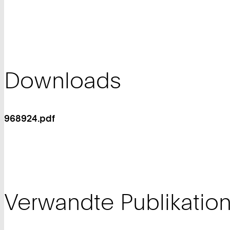
Downloads
968924.pdf
Verwandte Publikatio