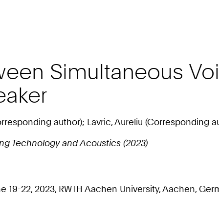
etween Simultaneous V
eaker
orresponding author); Lavric, Aureliu (Corresponding a
ring Technology and Acoustics (2023)
 19-22, 2023, RWTH Aachen University, Aachen, Germany