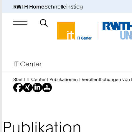
RWTH Home
Schnelleinstieg
Suche
nach
IT Center
Start
IT Center
Publikationen
Veröffentlichungen von
Publikation