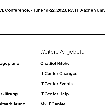
VE Conference. - June 19-22, 2023, RWTH Aachen Uni
Weitere Angebote
Lagepläne
ChatBot Ritchy
IT Center Changes
IT Center Events
rklärung
IT Center Help
eitserklärung
My IT Center