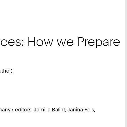
oices: How we Prepare
uthor)
 / editors: Jamilla Balint, Janina Fels,